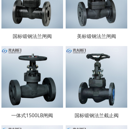
国标锻钢法兰闸阀
美标锻钢法兰闸阀
一体式1500LB闸阀
国标锻钢法兰截止阀