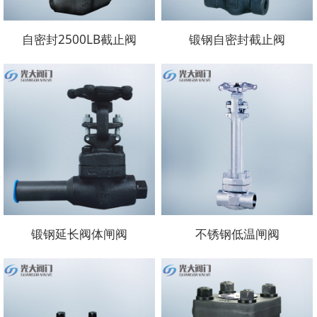
自密封2500LB截止阀
锻钢自密封截止阀
锻钢延长阀体闸阀
不锈钢低温闸阀