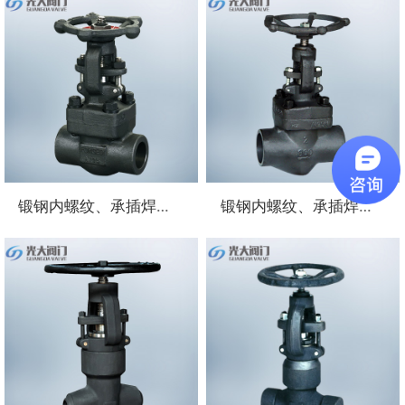
锻钢内螺纹、承插焊闸阀
锻钢内螺纹、承插焊接截止阀